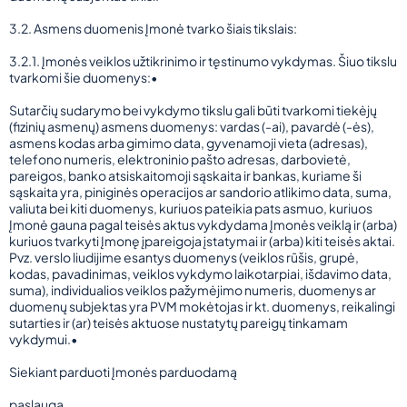
3.2. Asmens duomenis Įmonė tvarko šiais tikslais:
3.2.1. Įmonės veiklos užtikrinimo ir tęstinumo vykdymas. Šiuo tikslu
tvarkomi šie duomenys:•
Sutarčių sudarymo bei vykdymo tikslu gali būti tvarkomi tiekėjų
(fizinių asmenų) asmens duomenys: vardas (-ai), pavardė (-ės),
asmens kodas arba gimimo data, gyvenamoji vieta (adresas),
telefono numeris, elektroninio pašto adresas, darbovietė,
pareigos, banko atsiskaitomoji sąskaita ir bankas, kuriame ši
sąskaita yra, piniginės operacijos ar sandorio atlikimo data, suma,
valiuta bei kiti duomenys, kuriuos pateikia pats asmuo, kuriuos
Įmonė gauna pagal teisės aktus vykdydama Įmonės veiklą ir (arba)
kuriuos tvarkyti Įmonę įpareigoja įstatymai ir (arba) kiti teisės aktai.
Pvz. verslo liudijime esantys duomenys (veiklos rūšis, grupė,
kodas, pavadinimas, veiklos vykdymo laikotarpiai, išdavimo data,
suma), individualios veiklos pažymėjimo numeris, duomenys ar
duomenų subjektas yra PVM mokėtojas ir kt. duomenys, reikalingi
sutarties ir (ar) teisės aktuose nustatytų pareigų tinkamam
vykdymui.•
Siekiant parduoti Įmonės parduodamą
paslaugą